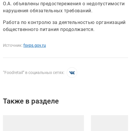
О.А. объявлены предостережения о недопустимости
нарушения обязательных требований.
Работа по контролю за деятельностью организаций
общественного питания продолжается.
Источник:
fsvps.gov.ru
“
Foodretail
” в социальных сетях:
Также в разделе
Иллюстрация новости
Иллюстрация новости