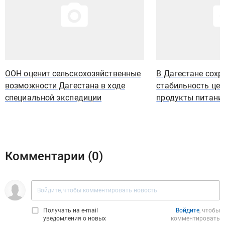
ООН оценит сельскохозяйственные
В Дагестане сохр
возможности Дагестана в ходе
стабильность цен
специальной экспедиции
продукты питани
Комментарии (
0
)
Получать на e‑mail
Войдите
, чтобы
уведомления о новых
комментировать