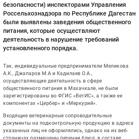
безопасности) инспекторами Управления
Россельхознадзора по Республике Дагестан
были выявлены заведения общественного
питания, которые осуществляют
деятельность в нарушение требований
установленного порядка.
Так, индивидуальные предприниматели Меликова
А.К., Джапаров М.А и Кадилаев О.А.,
осуществляющие деятельность в сфере
общественного питания в Махачкале, не были
зарегистрированы во ФГИС «ВетИС», а также ее
компонентах «Цербер» и «Меркурий».
Входящие ветеринарные сопроводительные
документы на подконтрольную продукцию в адреса
указанных лиц не оформлялись, однако на их веб-
страницах размещены перечни блюд, в составе